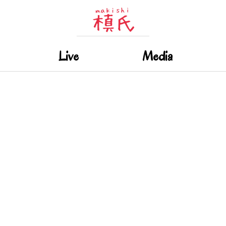
Live
Media