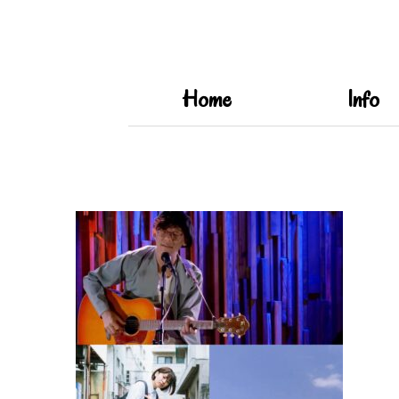
Home
Info