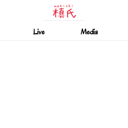
Live
Media