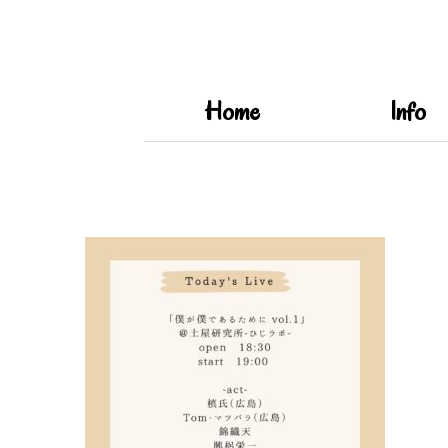
Home
Info