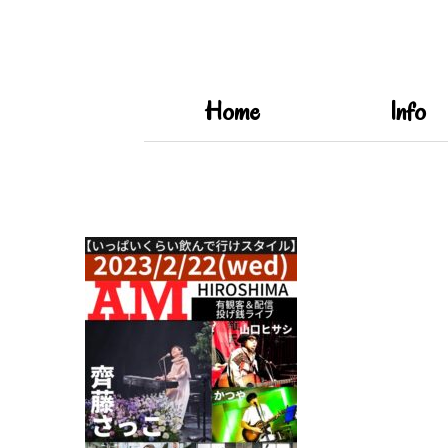
Home
Info