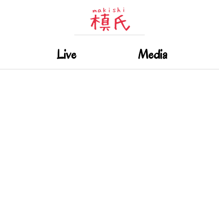
Live
Media