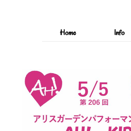
Home
Info