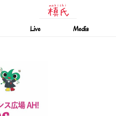
Live
Media