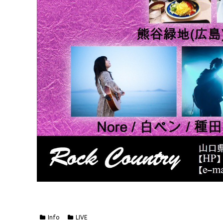
Info
LIVE