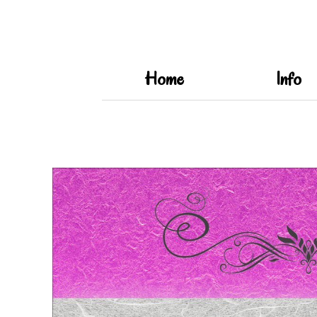
Home
Info