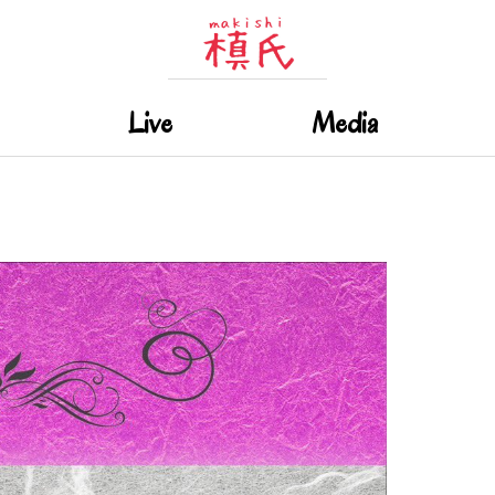
Live
Media