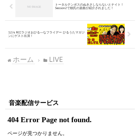
トータルテンボスのぬきさしならないとナイト！
Season2で槙氏の楽曲が紹介されました！
12/4 RCCラジオおひる―なフライデー ひるうたマガジ
ンにゲスト出演！
ホーム
LIVE
音楽配信サービス