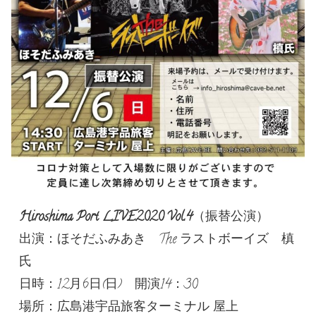
Hiroshima Port LIVE2020 Vol.4
（振替公演）
出演：ほそだふみあき The ラストボーイズ 槙
氏
日時：12月6日(日) 開演14：30
場所：広島港宇品旅客ターミナル 屋上