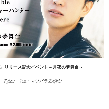
I’AM」リリース記念イベント～月夜の夢舞台～
lear Tom・マツバラBAND