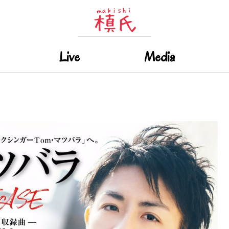
Live
Media