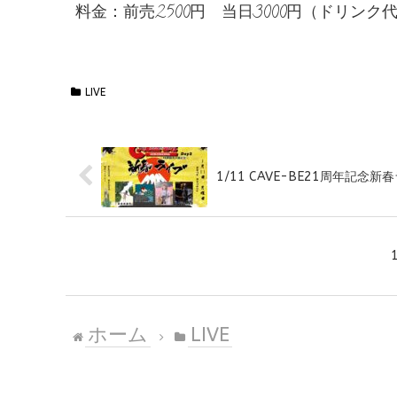
料金：前売2500円 当日3000円（ドリンク
LIVE
1/11 CAVE-BE21周年記念
ホーム
LIVE