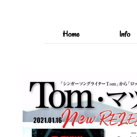
Home
Info