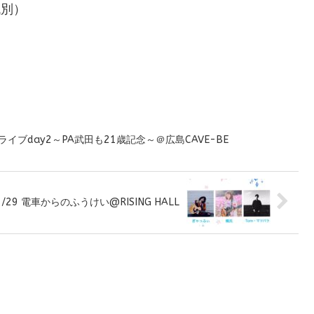
代別）
新春ライブday2～PA武田も21歳記念～＠広島CAVE-BE
1/29 電車からのふうけい@RISING HALL