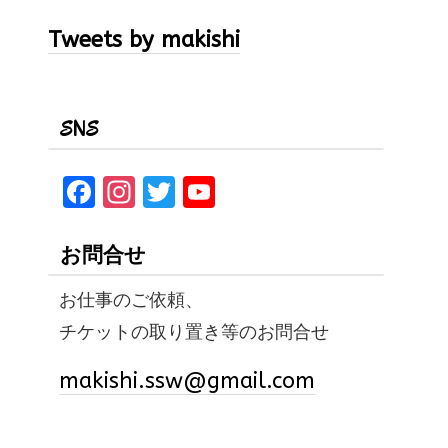
Tweets by makishi
SNS
F
In
T
Y
a
st
w
o
ce
a
it
u
お問合せ
b
gr
te
T
お仕事のご依頼、
o
a
r
u
チケットの取り置き等のお問合せ
o
m
b
k
e
makishi.ssw@gmail.com
C
h