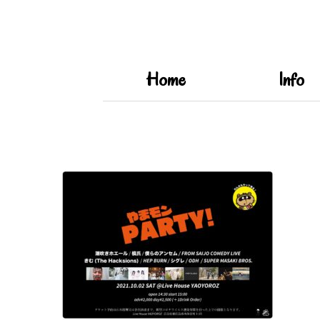
Home
Info