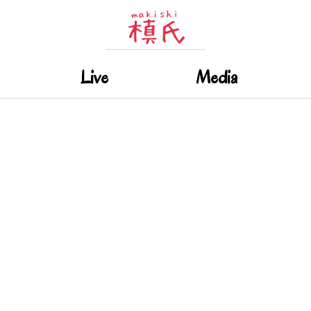
Live
Media