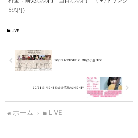
料金：前売2000円 当日2500円 （＋1ドリンク
600円）
LIVE
10/13 ACOUSTIC PUMP@小倉FUSE
10/21 SI NIGHT 549＠広島ALMIGHTY
ホーム
LIVE