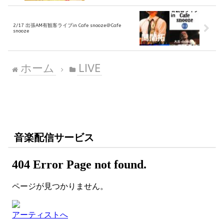
2/17 出張AM有観客ライブin Cafe snooze＠Cafe
snooze
ホーム
LIVE
音楽配信サービス