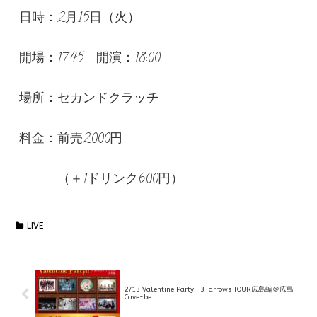
日時：2月15日（火）
開場：17:45 開演：18:00
場所：セカンドクラッチ
料金：前売2000円
（＋1ドリンク600円）
LIVE
2/13 Valentine Party!! 3-arrows TOUR広島編＠広島
Cave-be