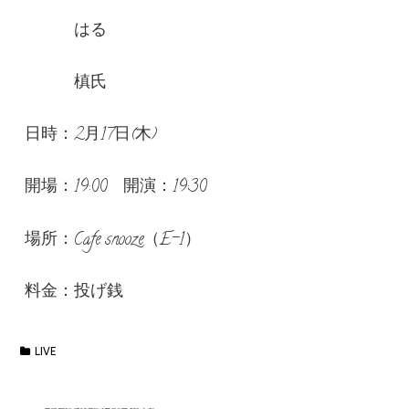
はる
槙氏
日時：2月17日(木)
開場：19:00 開演：19:30
場所：Cafe snooze（E-1）
料金：投げ銭
LIVE