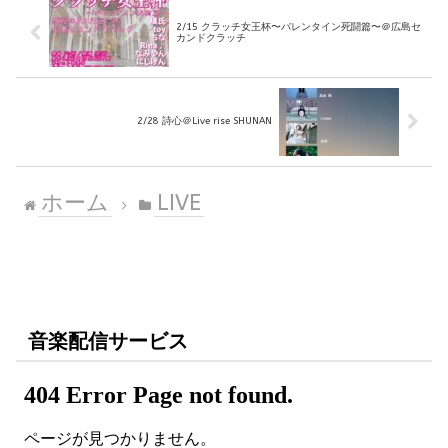
2/15 クラッチ女王杯〜バレンタイン死闘篇〜＠広島セ
カンドクラッチ
2/28 詩心＠Live rise SHUNAN
ホーム
LIVE
音楽配信サービス